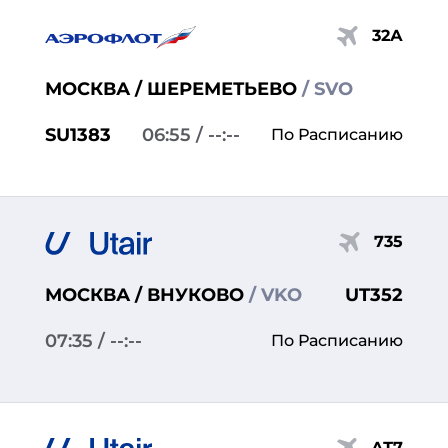
32А
МОСКВА / ШЕРЕМЕТЬЕВО
/ SVO
SU1383
06:55
/ --:--
По Расписанию
735
МОСКВА / ВНУКОВО
/ VKO
UT352
07:35
/ --:--
По Расписанию
АТ7