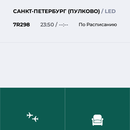
САНКТ-ПЕТЕРБУРГ (ПУЛКОВО)
/ LED
7R298
23:50
/ --:--
По Расписанию