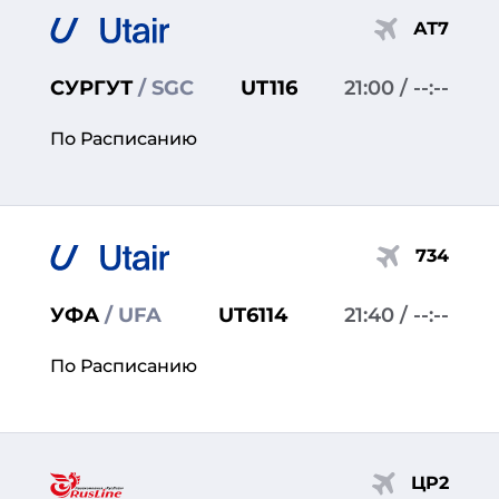
АТ7
СУРГУТ
/ SGC
UT116
21:00
/ --:--
По Расписанию
734
УФА
/ UFA
UT6114
21:40
/ --:--
По Расписанию
ЦР2