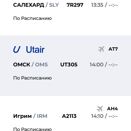
САЛЕХАРД
/ SLY
7R297
13:35
/ --:--
По Расписанию
АТ7
ОМСК
/ OMS
UT305
14:00
/ --:--
По Расписанию
АН4
Игрим
/ IRM
A2113
14:10
/ --:--
По Расписанию