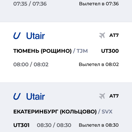
07:35
/ 07:36
Вылетел в 07:36
АТ7
ТЮМЕНЬ (РОЩИНО)
/ TJM
UT300
08:00
/ 08:02
Вылетел в 08:02
АТ7
ЕКАТЕРИНБУРГ (КОЛЬЦОВО)
/ SVX
UT301
08:30
/ 08:30
Вылетел в 08:30