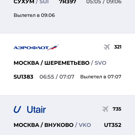
СУХУМ
/ SUI
7R397
05:05
/ 09:06
Вылетел в 09:06
321
МОСКВА / ШЕРЕМЕТЬЕВО
/ SVO
SU1383
06:55
/ 07:07
Вылетел в 07:07
735
МОСКВА / ВНУКОВО
/ VKO
UT352