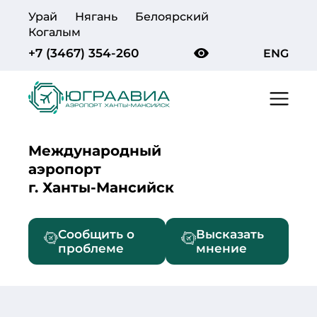
Урай
Нягань
Белоярский
Когалым
+7 (3467) 354-260
ENG
Международный
аэропорт
г. Ханты-Мансийск
Сообщить о
Высказать
проблеме
мнение