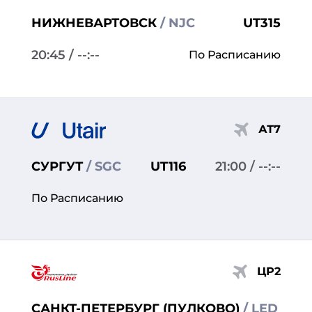
НИЖНЕВАРТОВСК
/ NJC
UT315
20:45
/ --:--
По Расписанию
АТ7
СУРГУТ
/ SGC
UT116
21:00
/ --:--
По Расписанию
ЦР2
САНКТ-ПЕТЕРБУРГ (ПУЛКОВО)
/ LED