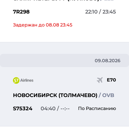
7R298
22:10
/ 23:45
Задержан до 08.08 23:45
09.08.2026
Е70
НОВОСИБИРСК (ТОЛМАЧЕВО)
/ OVB
S75324
04:40
/ --:--
По Расписанию