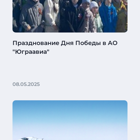
Празднование Дня Победы в АО
"Юграавиа"
08.05.2025