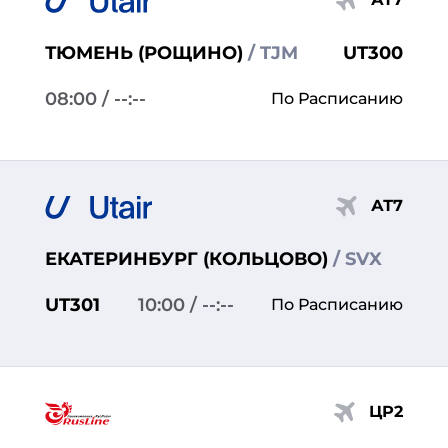
ТЮМЕНЬ (РОЩИНО)
/ TJM
UT300
08:00
/ --:--
По Расписанию
АТ7
ЕКАТЕРИНБУРГ (КОЛЬЦОВО)
/ SVX
UT301
10:00
/ --:--
По Расписанию
ЦР2