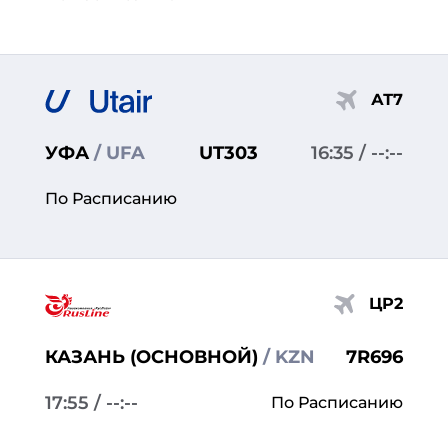
АТ7
УФА
/ UFA
UT303
16:35
/ --:--
По Расписанию
ЦР2
КАЗАНЬ (ОСНОВНОЙ)
/ KZN
7R696
17:55
/ --:--
По Расписанию