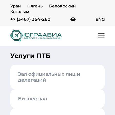
Урай
Нягань
Белоярский
Когалым
+7 (3467) 354-260
ENG
Главная
Услуги
Услуги ПТБ-САБ
Услуги ПТБ
Зал официальных лиц и
делегаций
Бизнес зал