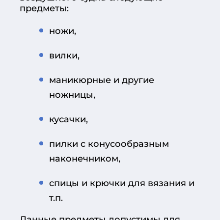
предметы:
ножи,
вилки,
маникюрные и другие
ножницы,
кусачки,
пилки с конусообразным
наконечником,
спицы и крючки для вязания и
т.п.
Данные предметы допустимы для