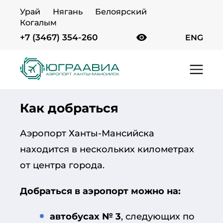
Урай
Нягань
Белоярский
Когалым
+7 (3467) 354-260
ENG
Главная
Пассажирам
Как добраться
Как добраться
Аэропорт Ханты-Мансийска
находится в нескольких километрах
от центра города.
Добраться в аэропорт можно на:
автобусах № 3
, следующих по