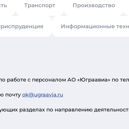
сть
Транспорт
Производство
риспруденция
Информационные техн
о работе с персоналом АО «Юграавиа» по телеф
ую почту
ok@ugraavia.ru
ующих разделах по направлению деятельност