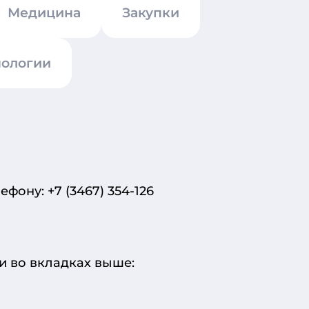
Медицина
Закупки
ологии
ону: +7 (3467) 354-126
и во вкладках выше: