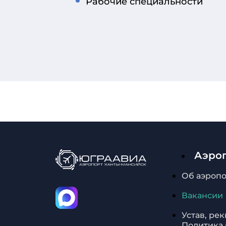
Рабочие специальности
Аэро
Об аэроп
Вакансии
Устав, ре
Политика 