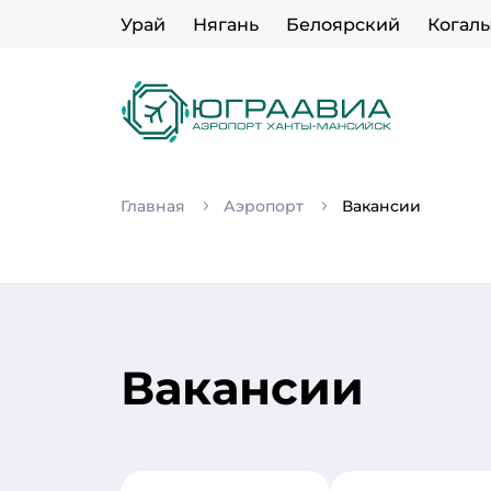
Урай
Нягань
Белоярский
Когал
Главная
Аэропорт
Вакансии
Вакансии