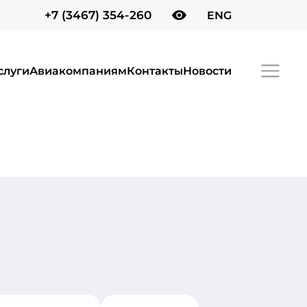
+7 (3467) 354-260
ENG
слуги
Авиакомпаниям
Контакты
Новости