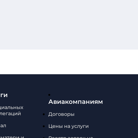
уги
Авиакомпаниям
циальных
елегаций
Договоры
зал
Цены на услуги
 матери и