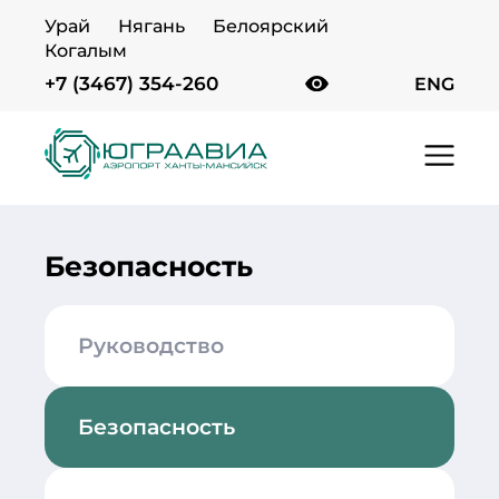
Урай
Нягань
Белоярский
Когалым
+7 (3467) 354-260
ENG
Главная
Аэропорт
Вакансии
Безопасность
Безопасность
Руководство
Безопасность