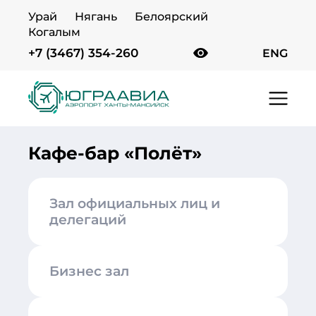
Урай
Нягань
Белоярский
Когалым
+7 (3467) 354-260
ENG
Главная
Услуги
Кафе-бар «Полёт»
Кафе-бар «Полёт»
Зал официальных лиц и
делегаций
Бизнес зал