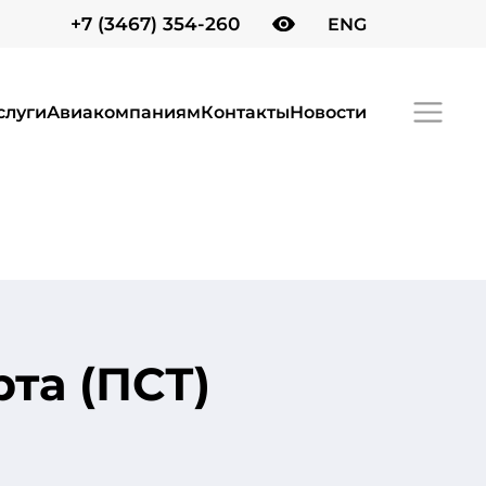
+7 (3467) 354-260
ENG
слуги
Авиакомпаниям
Контакты
Новости
та (ПСТ)