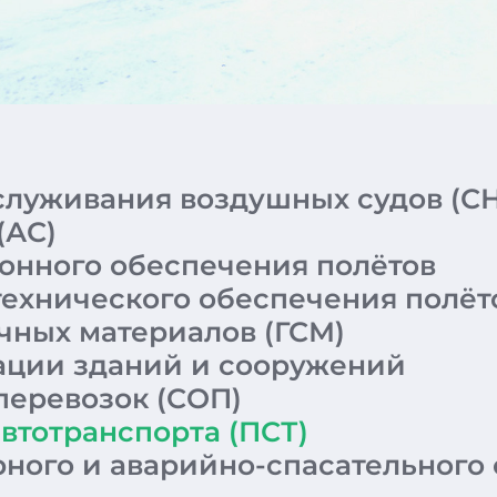
служивания воздушных судов (С
(АС)
онного обеспечения полётов
технического обеспечения полёт
чных материалов (ГСМ)
ации зданий и сооружений
перевозок (СОП)
втотранспорта (ПСТ)
ного и аварийно-спасательного 