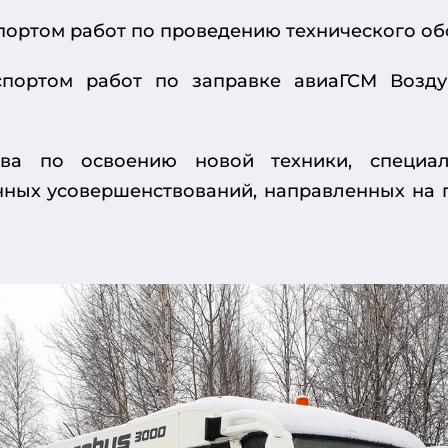
портом работ по проведению технического об
спортом работ по заправке авиаГСМ Возд
ава по освоению новой техники, специал
нных усовершенствований, направленных на