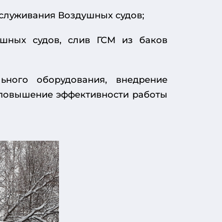
служивания Воздушных судов;
ушных судов, слив ГСМ из баков
ьного оборудования, внедрение
 повышение эффективности работы