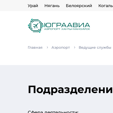
Урай
Нягань
Белоярский
Когал
Главная
Аэропорт
Ведущие службы
Подразделение
Сфера деятельности: