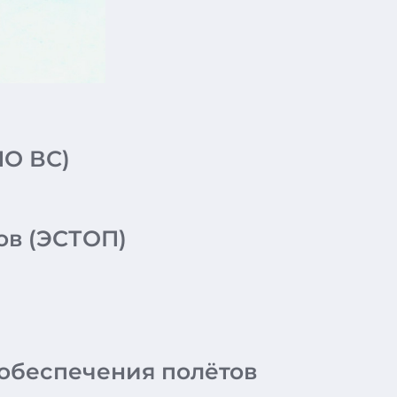
НО ВС)
ов (ЭСТОП)
обеспечения полётов