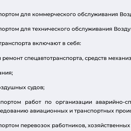
портом для коммерческого обслуживания Воз
портом для технического обслуживания Возду
ранспорта включают в себя:
 ремонт спецавтотранспорта, средств механи
ания;
оздушных судов;
спортом работ по организации аварийно-сп
ледованию авиационных и транспортных прои
ортом перевозок работников, хозяйственных 