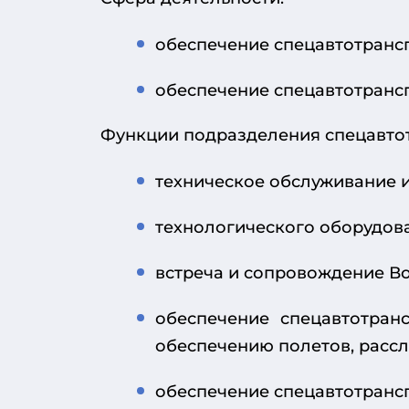
обеспечение спецавтотранс
обеспечение спецавтотранс
Функции подразделения спецавтот
техническое обслуживание и
технологического оборудов
встреча и сопровождение В
обеспечение спецавтотран
обеспечению полетов, расс
обеспечение спецавтотрансп