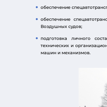
обеспечение спецавтотранс
обеспечение спецавтотран
Воздушных судов;
подготовка личного сост
технических и организацио
машин и механизмов.