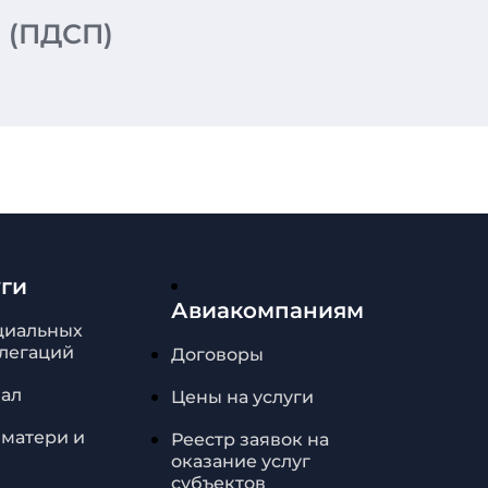
 (ПДСП)
уги
Авиакомпаниям
циальных
елегаций
Договоры
зал
Цены на услуги
 матери и
Реестр заявок на
оказание услуг
субъектов