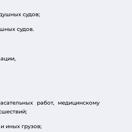
душных судов;
шных судов.
зации,
асательных работ, медицинскому
сшествий;
и иных грузов;