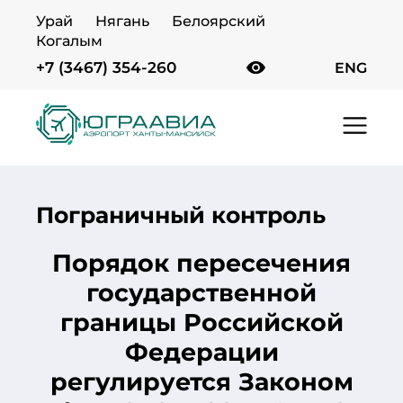
Урай
Нягань
Белоярский
Когалым
+7 (3467) 354-260
ENG
Главная
Пассажирам
Контроль и
досмотр
Пограничный контроль
Пограничный контроль
Порядок пересечения
государственной
границы Российской
Федерации
регулируется Законом